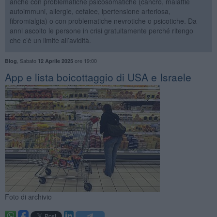
anche con problematiche psicosomatiche (cancro, malattie
autoimmuni, allergie, cefalee, ipertensione arteriosa,
fibromialgia) o con problematiche nevrotiche o psicotiche. Da
anni ascolto le persone in crisi gratuitamente perché ritengo
che c’è un limite all’avidità.
,
Sabato
ore 19:00
Blog
12 Aprile 2025
App e lista boicottaggio di USA e Israele
Foto di archivio