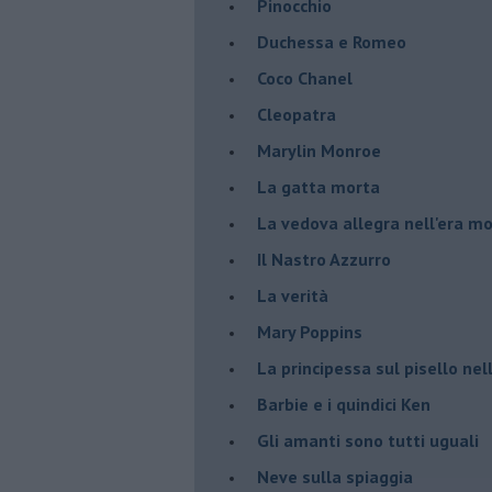
Pinocchio
Duchessa e Romeo
Coco Chanel
Cleopatra
Marylin Monroe
La gatta morta
La vedova allegra nell'era m
​Il Nastro Azzurro
La verità
Mary Poppins
La principessa sul pisello ne
Barbie e i quindici Ken
Gli amanti sono tutti uguali
Neve sulla spiaggia