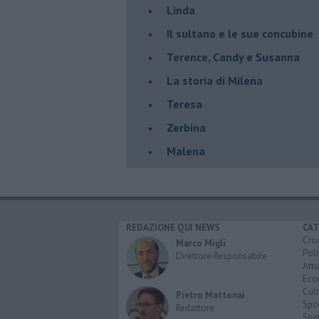
Linda
Il sultano e le sue concubine
Terence, Candy e Susanna
La storia di Milena
Teresa
Zerbina
Malena
REDAZIONE QUI NEWS
CAT
Cro
Marco Migli
Poli
Direttore Responsabile
Attu
Eco
Cult
Pietro Mattonai
Spo
Redattore
Spet