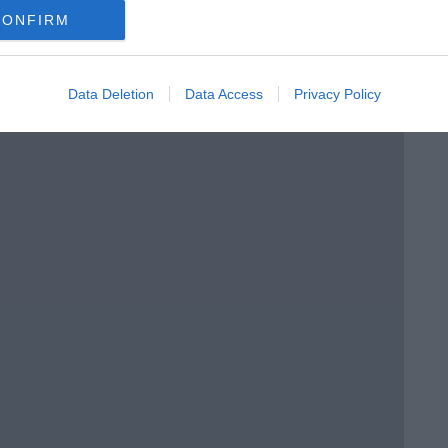
 siciliana
CONFIRM
Data Deletion
Data Access
Privacy Policy
lie