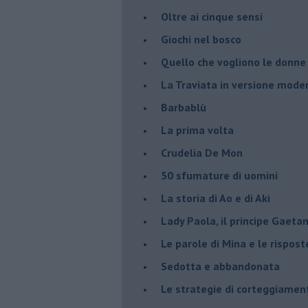
Oltre ai cinque sensi
Giochi nel bosco
Quello che vogliono le donne
La Traviata in versione mode
Barbablù
La prima volta
Crudelia De Mon
50 sfumature di uomini
La storia di Ao e di Aki
Lady Paola, il principe Gaetan
Le parole di Mina e le rispost
Sedotta e abbandonata
Le strategie di corteggiamen