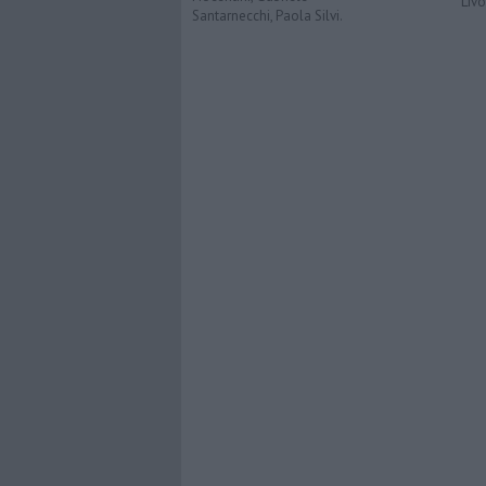
Liv
Santarnecchi, Paola Silvi.