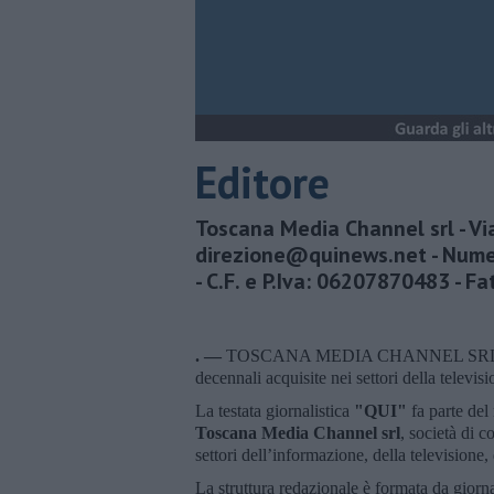
Editore
Toscana Media Channel srl - Via
direzione@quinews.net - Numer
- C.F. e P.Iva: 06207870483 - 
. —
TOSCANA MEDIA CHANNEL SRL è una s
decennali acquisite nei settori della televi
La testata giornalistica
"QUI"
fa parte del
Toscana Media Channel srl
, società di 
settori dell’informazione, della televisione
La struttura redazionale è formata da giornal