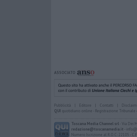
ASSOCIATO
Pubblicità
|
Editore
|
Contatti
|
Disclaim
QUI
quotidiano online - Registrazione Tribunale 
Toscana Media Channel srl
- Via Dei 
redazione@toscanamedia.it
- info@
Numero Iscrizione al R.O.C: 22105 - C.