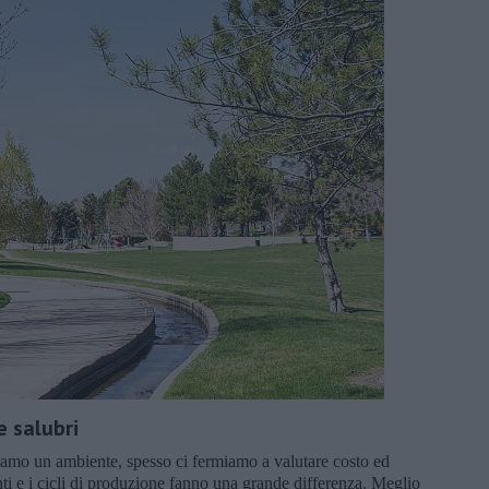
e salubri
amo un ambiente, spesso ci fermiamo a valutare costo ed
nti e i cicli di produzione fanno una grande differenza. Meglio