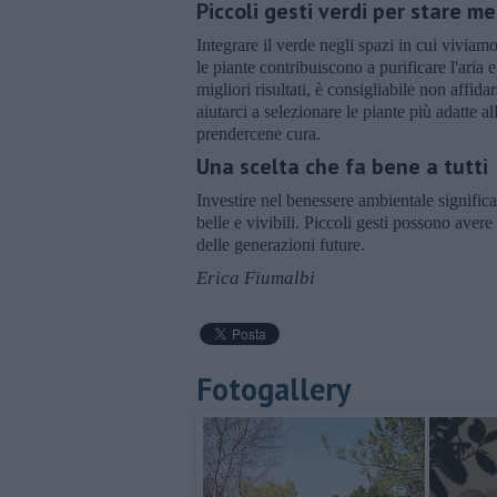
Piccoli gesti verdi per stare me
Integrare il verde negli spazi in cui viviamo
le piante contribuiscono a purificare l'aria e
migliori risultati, è consigliabile non affida
aiutarci a selezionare le piante più adatte a
prendercene cura.
Una scelta che fa bene a tutti
Investire nel benessere ambientale significa 
belle e vivibili. Piccoli gesti possono ave
delle generazioni future.
Erica Fiumalbi
Fotogallery