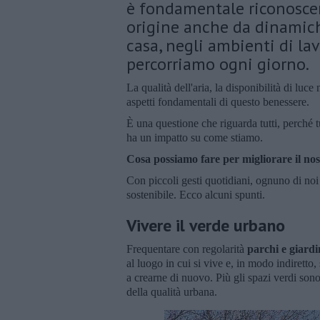
è fondamentale riconoscer
origine anche da dinamiche
casa, negli ambienti di la
percorriamo ogni giorno.
La qualità dell'aria, la disponibilità di luc
aspetti fondamentali di questo benessere.
È una questione che riguarda tutti, perché t
ha un impatto su come stiamo.
Cosa possiamo fare per migliorare il no
Con piccoli gesti quotidiani, ognuno di noi
sostenibile. Ecco alcuni spunti.
Vivere il verde urbano
Frequentare con regolarità
parchi e giardi
al luogo in cui si vive e, in modo indiretto,
a crearne di nuovo. Più gli spazi verdi sono
della qualità urbana.