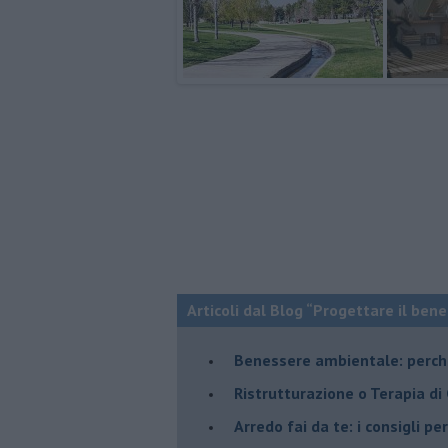
Articoli dal Blog “Progettare il bene
Benessere ambientale: perché
Ristrutturazione o Terapia di
​Arredo fai da te: i consigli p