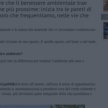
e che il benessere ambientale trae
 più prossime: inizia tra le pareti di
voro che frequentiamo, nelle vie che
C
e naturale e la natura dei materiali che ci circondano costituiscono
utti viviamo in uno spazio. E quello spazio, nel bene o nel male,
stro ambiente?
 può fare la differenza per rendere l’ambiente più sano e
ni pubblici
fa bene all’umore, rafforza il senso di appartenenza
 stimola le amministrazioni a prendersi cura del verde esistente e
 vissuti, più diventano parte integrante della vita quotidiana e