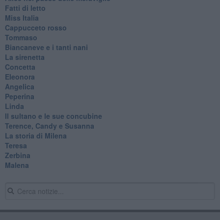
Fatti di letto
Miss Italia
Cappucceto rosso
Tommaso
Biancaneve e i tanti nani
La sirenetta
Concetta
Eleonora
Angelica
Peperina
Linda
Il sultano e le sue concubine
Terence, Candy e Susanna
La storia di Milena
Teresa
Zerbina
Malena