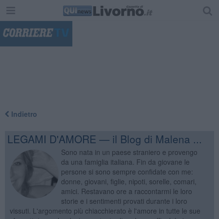
"
Indietro
LEGAMI D'AMORE — il Blog di Malena ...
Sono nata in un paese straniero e provengo
da una famiglia italiana. Fin da giovane le
persone si sono sempre confidate con me:
donne, giovani, figlie, nipoti, sorelle, comari,
amici. Restavano ore a raccontarmi le loro
storie e i sentimenti provati durante i loro
vissuti. L'argomento più chiacchierato è l'amore in tutte le sue