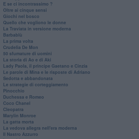
E se ci incontrassimo ?
Oltre ai cinque sensi
Giochi nel bosco
Quello che vogliono le donne
La Traviata in versione moderna
Barbablù
La prima volta
Crudelia De Mon
50 sfumature di uomini
La storia di Ao e di Aki
Lady Paola, il principe Gaetano e Cinzia
Le parole di Mina e le risposte di Adriano
Sedotta e abbandonata
Le strategie di corteggiamento
Pinocchio
Duchessa e Romeo
Coco Chanel
Cleopatra
Marylin Monroe
La gatta morta
La vedova allegra nell'era moderna
​Il Nastro Azzurro