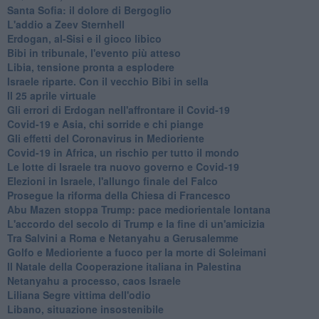
Santa Sofia: il dolore di Bergoglio
L'addio a ​Zeev Sternhell
Erdogan, al-Sisi e il gioco libico
Bibi in tribunale, l'evento più atteso
Libia, tensione pronta a esplodere
Israele riparte. Con il vecchio Bibi in sella
Il 25 aprile virtuale
Gli errori di Erdogan nell'affrontare il Covid-19
Covid-19 e Asia, chi sorride e chi piange
Gli effetti del Coronavirus in Medioriente
Covid-19 in Africa, un rischio per tutto il mondo
Le lotte di Israele tra nuovo governo e Covid-19
Elezioni in Israele, l'allungo finale del Falco
Prosegue la riforma della Chiesa di Francesco
Abu Mazen stoppa Trump: pace mediorientale lontana
L'accordo del secolo di Trump e la fine di un'amicizia
Tra Salvini a Roma e Netanyahu a Gerusalemme
Golfo e Medioriente a fuoco per la morte di Soleimani
Il Natale della Cooperazione italiana in Palestina
Netanyahu a processo, caos Israele
Liliana Segre vittima dell'odio
Libano, situazione insostenibile