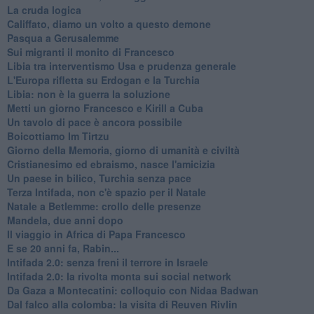
La cruda logica
Califfato, diamo un volto a questo demone
Pasqua a Gerusalemme
Sui migranti il monito di Francesco
Libia tra interventismo Usa e prudenza generale
L'Europa rifletta su Erdogan e la Turchia
Libia: non è la guerra la soluzione
Metti un giorno Francesco e Kirill a Cuba
Un tavolo di pace è ancora possibile
Boicottiamo Im Tirtzu
Giorno della Memoria, giorno di umanità e civiltà
Cristianesimo ed ebraismo, nasce l'amicizia
Un paese in bilico, Turchia senza pace
Terza Intifada, non c'è spazio per il Natale
Natale a Betlemme: crollo delle presenze
Mandela, due anni dopo
Il viaggio in Africa di Papa Francesco
E se 20 anni fa, Rabin...
Intifada 2.0: senza freni il terrore in Israele
Intifada 2.0: la rivolta monta sui social network
Da Gaza a Montecatini: colloquio con Nidaa Badwan
Dal falco alla colomba: la visita di Reuven Rivlin