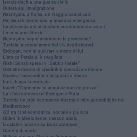
Israele rischia una guerra civile
Bufera sull'immigrazione
Netanyahu a Roma, un viaggio complicato
Per Sunak niente crisi e nessuna emergenza
Le persecuzioni ai cristiani continuano da secoli
Le crisi post Brexit
Netanyahu saprà mantenere le promesse?
Tunisia, a votare meno del 9% degli elettori
Erdogan, non si può fare a meno di lui
L'antica Persia si è svegliata
Rishi Sunak spera in “Babbo Natale”
G20 alla ricerca di credibilità operativa e morale
Israele, l'asse politico si sposta a destra
Iran, dilaga la protesta
Israele "Ogni cosa si acquista con un prezzo"
La Libia contesa tra Erdogan e Putin
Turchia tra crisi economica interna e mire geopolitiche nel
Mediterraneo
GB tra crisi economica, sociale e politica
Biden in Medioriente, nessun addio
È calato il sipario su Boris Johnson
Confini di morte
Riflessioni con Abraham Yehoshua