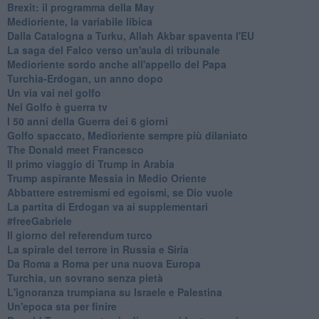
Brexit: il programma della May
Medioriente, la variabile libica
Dalla Catalogna a Turku, Allah Akbar spaventa l'EU
La saga del Falco verso un'aula di tribunale
Medioriente sordo anche all'appello del Papa
Turchia-Erdogan, un anno dopo
Un via vai nel golfo
Nel Golfo è guerra tv
I 50 anni della Guerra dei 6 giorni
Golfo spaccato, Medioriente sempre più dilaniato
The Donald meet Francesco
Il primo viaggio di Trump in Arabia
Trump aspirante Messia in Medio Oriente
Abbattere estremismi ed egoismi, se Dio vuole
La partita di Erdogan va ai supplementari
#freeGabriele
Il giorno del referendum turco
La spirale del terrore in Russia e Siria
Da Roma a Roma per una nuova Europa
Turchia, un sovrano senza pietà
L'ignoranza trumpiana su Israele e Palestina
Un'epoca sta per finire