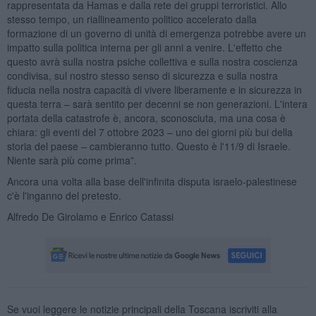
rappresentata da Hamas e dalla rete dei gruppi terroristici. Allo
stesso tempo, un riallineamento politico accelerato dalla
formazione di un governo di unità di emergenza potrebbe avere un
impatto sulla politica interna per gli anni a venire. L'effetto che
questo avrà sulla nostra psiche collettiva e sulla nostra coscienza
condivisa, sul nostro stesso senso di sicurezza e sulla nostra
fiducia nella nostra capacità di vivere liberamente e in sicurezza in
questa terra – sarà sentito per decenni se non generazioni. L'intera
portata della catastrofe è, ancora, sconosciuta, ma una cosa è
chiara: gli eventi del 7 ottobre 2023 – uno dei giorni più bui della
storia del paese – cambieranno tutto. Questo è l'11/9 di Israele.
Niente sarà più come prima”.
Ancora una volta alla base dell'infinita disputa israelo-palestinese
c'è l'inganno del pretesto.
Alfredo De Girolamo e Enrico Catassi
Se vuoi leggere le notizie principali della Toscana iscriviti alla