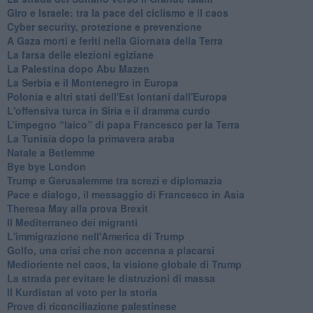
Giro e Israele: tra la pace del ciclismo e il caos
Cyber security, protezione e prevenzione
A Gaza morti e feriti nella Giornata della Terra
La farsa delle elezioni egiziane
La Palestina dopo Abu Mazen
La Serbia e il Montenegro in Europa
Polonia e altri stati dell'Est lontani dall'Europa
L'offensiva turca in Siria e il dramma curdo
L’impegno “laico” di papa Francesco per la Terra
La Tunisia dopo la primavera araba
Natale a Betlemme
Bye bye London
Trump e Gerusalemme tra screzi e diplomazia
Pace e dialogo, il messaggio di Francesco in Asia
Theresa May alla prova Brexit
Il Mediterraneo dei migranti
L'immigrazione nell'America di Trump
Golfo, una crisi che non accenna a placarsi
Medioriente nel caos, la visione globale di Trump
La strada per evitare le distruzioni di massa
Il Kurdistan al voto per la storia
Prove di riconciliazione palestinese