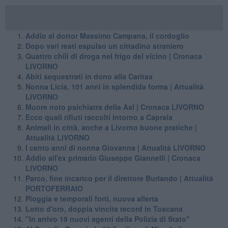
Addio al dottor Massimo Campana, il cordoglio
Dopo vari reati espulso un cittadino straniero
Quattro chili di droga nel frigo del vicino | Cronaca
LIVORNO
Abiti sequestrati in dono alla Caritas
Nonna Licia, 101 anni in splendida forma | Attualità
LIVORNO
Muore noto psichiatra della Asl | Cronaca LIVORNO
Ecco quali rifiuti raccolti intorno a Capraia
Animali in città, anche a Livorno buone pratiche |
Attualità LIVORNO
I cento anni di nonna Giovanna | Attualità LIVORNO
Addio all'ex primario Giuseppe Giannelli | Cronaca
LIVORNO
Parco, fine incarico per il direttore Burlando | Attualità
PORTOFERRAIO
Pioggia e temporali forti, nuova allerta
Lotto d'oro, doppia vincita record in Toscana
"In arrivo 19 nuovi agenti della Polizia di Stato"