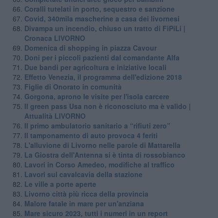
Coralli tutelati in porto, sequestro e sanzione
Covid, 340mila mascherine a casa dei livornesi
Divampa un incendio, chiuso un tratto di FiPiLi |
Cronaca LIVORNO
Domenica di shopping in piazza Cavour
Doni per i piccoli pazienti dal comandante Alfa
Due bandi per agricoltura e iniziative locali
Effetto Venezia, il programma dell'edizione 2018
Figlie di Onorato in comunità
Gorgona, aprono le visite per l'isola carcere
Il green pass Usa non è riconosciuto ma è valido |
Attualità LIVORNO
Il primo ambulatorio sanitario a “rifiuti zero”
Il tamponamento di auto provoca 4 feriti
L'alluvione di Livorno nelle parole di Mattarella
La Giostra dell'Antenna si è tinta di rossobianco
Lavori in Corso Amedeo, modifiche al traffico
Lavori sul cavalcavia della stazione
Le ville a porte aperte
Livorno città più ricca della provincia
Malore fatale in mare per un'anziana
Mare sicuro 2023, tutti i numeri in un report