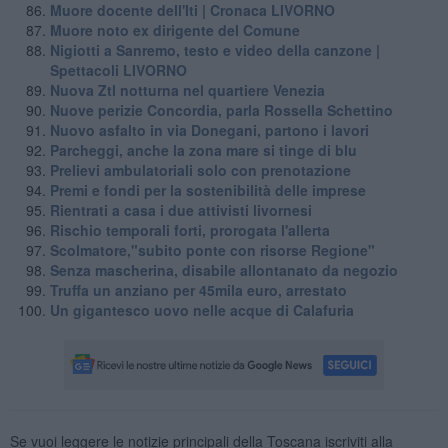
Muore docente dell'Iti | Cronaca LIVORNO
Muore noto ex dirigente del Comune
Nigiotti a Sanremo, testo e video della canzone |
Spettacoli LIVORNO
Nuova Ztl notturna nel quartiere Venezia
Nuove perizie Concordia, parla Rossella Schettino
Nuovo asfalto in via Donegani, partono i lavori
Parcheggi, anche la zona mare si tinge di blu
Prelievi ambulatoriali solo con prenotazione
Premi e fondi per la sostenibilità delle imprese
Rientrati a casa i due attivisti livornesi
Rischio temporali forti, prorogata l'allerta
Scolmatore,"subito ponte con risorse Regione"
Senza mascherina, disabile allontanato da negozio
Truffa un anziano per 45mila euro, arrestato
Un gigantesco uovo nelle acque di Calafuria
Se vuoi leggere le notizie principali della Toscana iscriviti alla