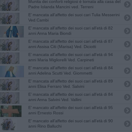
Munita dei conforti religiosi è tornata alla casa del
Padre Iolanda Mancini ved. Terreni
E’ mancata all’affetto dei suoi cari Tulia Messerini
Ved.Cambi
E’ mancata all’affetto dei suoi cari all'età di 82
anni Anna Maria Biondi
E’ mancata all’affetto dei suoi cari all'età di 87
anni Assisa Citi (Marisa) Ved. Diciotti
E’ mancata all’affetto dei suoi cari all'età di 94
anni Maria Migliorelli Ved. Carpineti
E’ mancata all’affetto dei suoi cari all'età di 84
anni Adelina Scutti Ved. Giommetti
E’ mancata all’affetto dei suoi cari all'età di 89
anni Elisa Ferraro Ved. Salvini
E’ mancata all’affetto dei suoi cari all'età di 84
anni Anna Salvini Ved. Vallini
E’ mancato all’affetto dei suoi cari all'età di 95
anni Ernesto Rossi
E’ mancato all’affetto dei suoi cari all'età di 90
anni Rino Balluchi