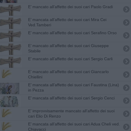
E’ mancato all’affetto dei suoi cari Paolo Gradi
E’ mancata all’affetto dei suoi cari Mira Cei
Ved.Tamberi
E’ mancato all’affetto dei suoi cari Serafino Orso
E’ mancato all’affetto dei suoi cari Giuseppe
Stabile
E’ mancato all’affetto dei suoi cari Sergio Carli
E’ mancato all’affetto dei suoi cari Giancarlo
Chiellini
E’ mancata all’affetto dei suoi cari Faustina (Lina)
in Pezza
E’ mancata all’affetto dei suoi cari Sergio Cenci
E’ improvvisamente mancato all’affetto dei suoi
cari Elio Di Renzo
E’ mancata all’affetto dei suoi cari Adua Cheli ved.
Chiavacci