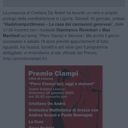
La presenza di Cristiano De André ha favorito un vero e proprio
prologo della manifestazione in Liguria. Giovedì 16 gennaio, presso
“
Viadelcampo29rosso - La casa dei cantautori genovesi
”, dalle
17:30 incontro con i musicisti
Gianfranco Reverberi
e
Max
Manfredi
sul tema: “Piero Ciampi e Genova”. Ma anche il giorno
successivo e sabato 18 sono previsti appuntamenti di tutto
riguardo, tra musica, fumetti e arti varie (per il programma
dettagliato, vi rimandiamo al sito ufficiale del Premio:
http://premiociampi.it/
).