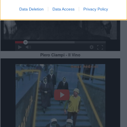
Data Deletion
Data Access
Privacy Policy
Piero Ciampi - Il Vino