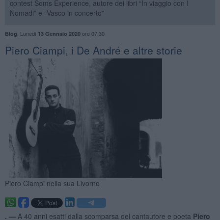
contest Soms Experience, autore dei libri “In viaggio con I
Nomadi” e “Vasco in concerto”
,
Lunedì
ore 07:30
Blog
13 Gennaio 2020
​Piero Ciampi, i De André e altre storie
Piero Ciampi nella sua Livorno
. —
A 40 anni esatti dalla scomparsa del cantautore e poeta
Piero