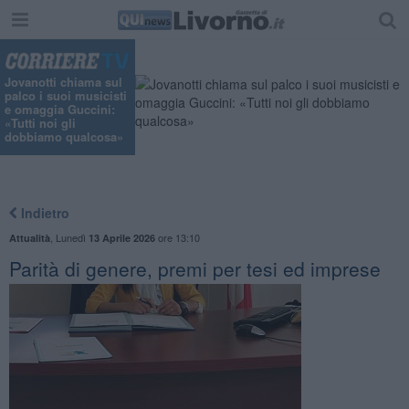
"
Jovanotti chiama sul
palco i suoi musicisti
e omaggia Guccini:
«Tutti noi gli
dobbiamo qualcosa»
Indietro
,
Lunedì
ore 13:10
Attualità
13 Aprile 2026
Parità di genere, premi per tesi ed imprese