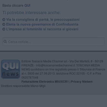
Basta cliccare
QUI
Ti potrebbe interessare anche:
Via la consigliera di parità, le preoccupazioni
Eletta la nuova governance di Confindustria
L’impresa al femminile si racconta ai giovani
Editore Toscana Media Channel srl - Via Dei Martelli, 8 - 50129
FIRENZE - info@toscanamediachannel.it. TOSCANA MEDIA
NEWS quotidiano on line registrato presso il Tribunale di Firenze
al n. 5935 del 27.09.2013. Iscrizione ROC 22105 - C.F. e P.Iva
0620787048
Fatturazione Elettronica M5UXCR1 |
Privacy Nielsen
Direttore responsabile Marco Migli
Powered by
Aperion.it