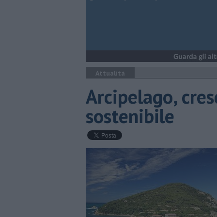
Attualità
Arcipelago, cres
sostenibile