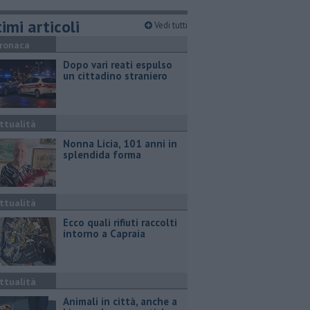
imi articoli
Vedi tutti
ronaca
Dopo vari reati espulso
un cittadino straniero
ttualità
Nonna Licia, 101 anni in
splendida forma
ttualità
Ecco quali rifiuti raccolti
intorno a Capraia
ttualità
Animali in città, anche a