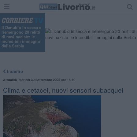
"
Il Danubio in secca e
riemergono 20 relitti
di navi naziste: le
incredibili immagini
dalla Serbia
Indietro
,
Martedì
ore 16:40
Attualità
30 Settembre 2025
Clima e cetacei, nuovi sensori subacquei