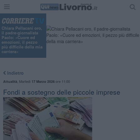
"
Chiara Pellacani oro,
il padre-giornalista
Paolo: «Cuore ed
emozioni, il pezzo
più difficile della mia
carriera»
Indietro
,
Martedì
ore 11:00
Attualità
17 Marzo 2026
Fondi a sostegno delle piccole imprese