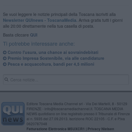
Se vuoi leggere le notizie principali della Toscana iscriviti alla
Newsletter QUInews - ToscanaMedia.
Arriva gratis tutti i giorni
alle 20:00 direttamente nella tua casella di posta.
Basta cliccare
QUI
Ti potrebbe interessare anche:
Contro l'usura, una chance ai sovraindebitati
Premio Impresa Sostenibile, via alle candidature
Pesca e acquacoltura, bandi per 4,5 milioni
Editore Toscana Media Channel srl - Via Dei Martelli, 8 - 50129
FIRENZE - info@toscanamediachannel.it. TOSCANA MEDIA
NEWS quotidiano on line registrato presso il Tribunale di Firenze
al n. 5935 del 27.09.2013. Iscrizione ROC 22105 - C.F. e P.Iva
0620787048
Fatturazione Elettronica M5UXCR1 |
Privacy Nielsen