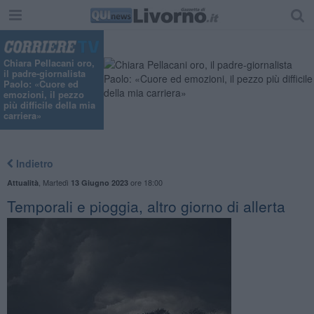
"
Chiara Pellacani oro,
il padre-giornalista
Paolo: «Cuore ed
emozioni, il pezzo
più difficile della mia
carriera»
Indietro
,
Martedì
ore 18:00
Attualità
13 Giugno 2023
Temporali e pioggia, altro giorno di allerta