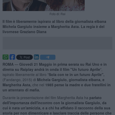
Foto di: Rai
Il film è liberamente ispirato al libro della giornalista elbana
Michela Gargiulo insieme a Margherita Asta. La regia è del
livornese Graziano Diana
ROMA —
Giovedì 21 Maggio in prima serata su Rai Uno e in
diretta su Raiplay andrà in onda il film "Un futuro Aprile
",
ispirato liberamente al libro "
Sola con te in un futuro Aprile",
(Fandango, 2015) di
Michela Gargiulo, giornalista elbana, e
Margherita Asta,
che nel
1985 perse la madre e due fratellini in
un attentato di mafia.
Durante la presentazione del film Margherita Asta ha
parlato
dell'importanza dell'incontro con la giornalista Gargiulo, da
cui è nata un'amicizia, e a chi ha affidato il racconto della sua
storia per non dimenticare e lasciare traccia delle persone che