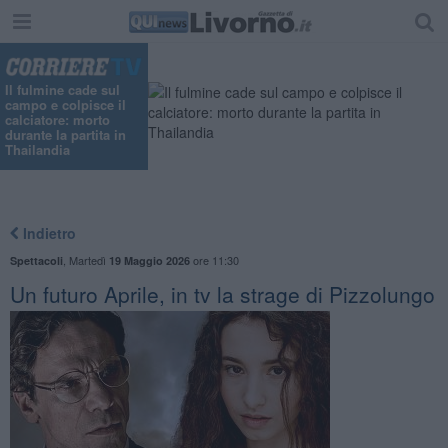
"
Il fulmine cade sul
campo e colpisce il
calciatore: morto
durante la partita in
Thailandia
Indietro
,
Martedì
ore 11:30
Spettacoli
19 Maggio 2026
Un futuro Aprile, in tv la strage di Pizzolungo