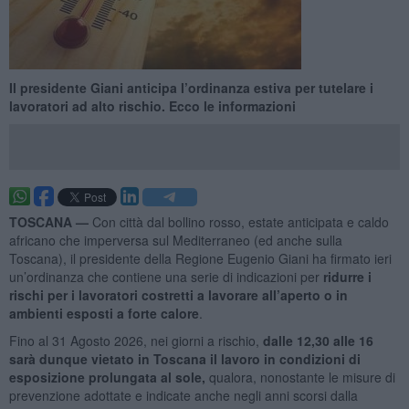
Il presidente Giani anticipa l’ordinanza estiva per tutelare i
lavoratori ad alto rischio. Ecco le informazioni
TOSCANA —
Con città dal bollino rosso, estate anticipata e caldo
africano che imperversa sul Mediterraneo (ed anche sulla
Toscana), il presidente della Regione Eugenio Giani ha firmato ieri
un’ordinanza che contiene una serie di indicazioni per
ridurre i
rischi per i lavoratori costretti a lavorare all’aperto o in
ambienti esposti a forte calore
.
Fino al 31 Agosto 2026, nei giorni a rischio,
dalle 12,30 alle 16
sarà dunque vietato in Toscana il lavoro in condizioni di
esposizione prolungata al sole,
qualora, nonostante le misure di
prevenzione adottate e indicate anche negli anni scorsi dalla