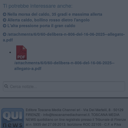
Ti potrebbe interessare anche:
Nella morsa del caldo, 35 gradi e massima allerta
Allerta caldo, bollino rosso dietro l'angolo
L'alta pressione porta il gran caldo
/attachments/6/0/60-delibera-n-806-del-16-06-2025--allegato-
a.pdf
/attachments/6/0/60-delibera-n-806-del-16-06-2025--
allegato-a.pdf
Editore Toscana Media Channel srl - Via Dei Martelli, 8 - 50129
FIRENZE - info@toscanamediachannel.it. TOSCANA MEDIA
NEWS quotidiano on line registrato presso il Tribunale di Firenze
al n. 5935 del 27.09.2013. Iscrizione ROC 22105 - C.F. e P.Iva