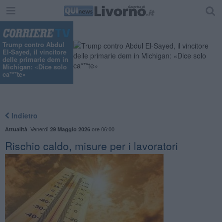
"
Trump contro Abdul
El-Sayed, il vincitore
delle primarie dem in
Michigan: «Dice solo
ca***te»
Indietro
,
Venerdì
ore 06:00
Attualità
29 Maggio 2026
Rischio caldo, misure per i lavoratori