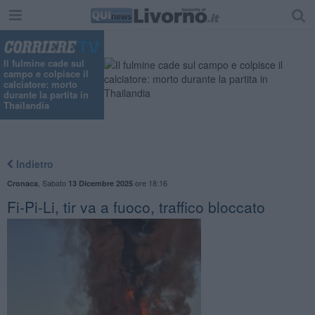
Il fulmine cade sul
campo e colpisce il
calciatore: morto
durante la partita in
Thailandia
Indietro
,
Sabato
ore 18:16
Cronaca
13 Dicembre 2025
Fi-Pi-Li, tir va a fuoco, traffico bloccato