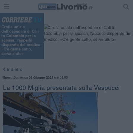
Crolla un'ala
dell'ospedale di Calì
in Colombia per la
scossa, l'appello
disperato del medico:
«C'è gente sotto,
serve aiuto»
Indietro
,
Domenica
ore 08:00
Sport
08 Giugno 2025
La 1000 Miglia presentata sulla Vespucci