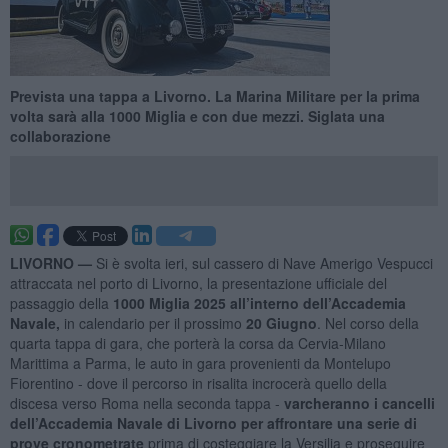
Prevista una tappa a Livorno. La Marina Militare per la prima
volta sarà alla 1000 Miglia e con due mezzi. Siglata una
collaborazione
LIVORNO —
Si è svolta ieri, sul cassero di Nave Amerigo Vespucci
attraccata nel porto di Livorno, la presentazione ufficiale del
passaggio della
1000 Miglia 2025 all’interno dell’Accademia
Navale,
in calendario per il prossimo
20 Giugno
. Nel corso della
quarta tappa di gara, che porterà la corsa da Cervia-Milano
Marittima a Parma, le auto in gara provenienti da Montelupo
Fiorentino - dove il percorso in risalita incrocerà quello della
discesa verso Roma nella seconda tappa -
varcheranno i cancelli
dell’Accademia Navale di Livorno per affrontare una serie di
prove cronometrate
prima di costeggiare la Versilia e proseguire