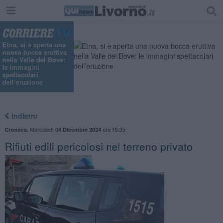
Etna, si è aperta una
nuova bocca eruttiva
nella Valle del Bove:
le immagini
spettacolari
dell’eruzione
Indietro
,
Mercoledì
ore 15:35
Cronaca
04 Dicembre 2024
Rifiuti edili pericolosi nel terreno privato