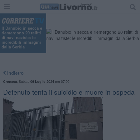
Il Danubio in secca e
riemergono 20 relitti
di navi naziste: le
incredibili immagini
dalla Serbia
Indietro
,
Sabato
ore 07:00
Cronaca
06 Luglio 2024
Detenuto tenta il suicidio e muore in ospeda