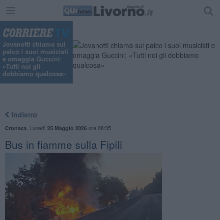
"
Jovanotti chiama sul
palco i suoi musicisti
e omaggia Guccini:
«Tutti noi gli
dobbiamo qualcosa»
Indietro
,
Lunedì
ore 08:35
Cronaca
25 Maggio 2026
Bus in fiamme sulla Fipili