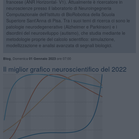
francese (ANR Horizontal- V1). Attualmente è ricercatore in
neuroscienze presso il laboratorio di Neuroingegneria
Computazionale dell'Istituto di BioRobotica della Scuola
Superiore Sant’Anna di Pisa. Tra i suoi temi di ricerca ci sono le
patologie neurodegenerative (Alzheimer e Parkinson) e i
disordini del neurosviluppo (autismo), che studia mediante le
metodologie proprie del calcolo scientifico: simulazione,
modellizzazione e analisi avanzata di segnali biologici.
,
Domenica
ore 07:00
Blog
01 Gennaio 2023
Il miglior grafico neuroscientifico del 2022