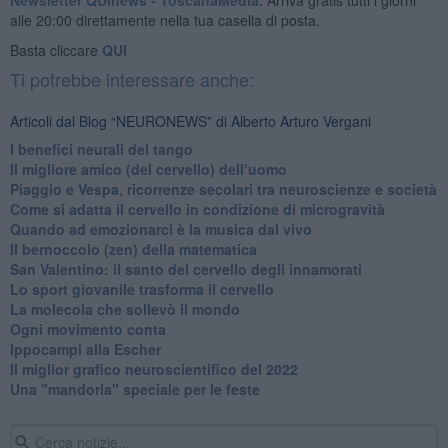
alle 20:00 direttamente nella tua casella di posta.
Basta cliccare
QUI
Ti potrebbe interessare anche:
Articoli dal Blog “NEURONEWS” di Alberto Arturo Vergani
​I benefici neurali del tango
​Il migliore amico (del cervello) dell’uomo
Piaggio e Vespa, ricorrenze secolari tra neuroscienze e società
​Come si adatta il cervello in condizione di microgravità
​Quando ad emozionarci è la musica dal vivo
Il bernoccolo (zen) della matematica
San Valentino: il santo del cervello degli innamorati
​Lo sport giovanile trasforma il cervello
​La molecola che sollevò il mondo
Ogni movimento conta
Ippocampi alla Escher
Il miglior grafico neuroscientifico del 2022
​Una "mandorla" speciale per le feste