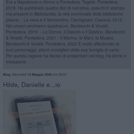
Era a Napoleone e ritorno a Pontedera, Tagete, Pontedera,
2018. Ha pubblicato quattro libri di narrativa, esauriti in stampa
ma presenti in Bibliolandia, la rete provinciale delle biblioteche
pisane: - La neve e il Vermentino, Carmignani, Cascina, 2015 -
Noi umani cerchiamo quadrature, Bandecchi & Vivaldi,
Pontedera, 2019. - Le Donne, il Diavolo e il Destino, Bandecchi
& Vivaldi, Pontedera, 2021 - Il Marmo, le Mani, la Musica,
Bandecchi & Vivaldi, Pontedera, 2023 È molto affezionato ai
suoi personaggi, silenti consiglieri della sua famiglia di carta.
Per questa ragione ha deciso di presentarli nel blog, fra storie e
metastorie.
,
Mercoledì
ore 08:00
Blog
13 Maggio 2026
Hilde, Danielle e...io