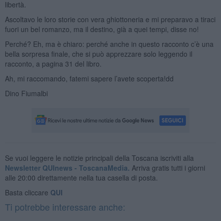
libertà.
Ascoltavo le loro storie con vera ghiottoneria e mi preparavo a tiraci
fuori un bel romanzo, ma il destino, già a quei tempi, disse no!
Perché? Eh, ma è chiaro: perché anche in questo racconto c’è una
bella sorpresa finale, che si può apprezzare solo leggendo il
racconto, a pagina 31 del libro.
Ah, mi raccomando, fatemi sapere l’avete scoperta!dd
Dino Fiumalbi
Se vuoi leggere le notizie principali della Toscana iscriviti alla
Newsletter QUInews - ToscanaMedia.
Arriva gratis tutti i giorni
alle 20:00 direttamente nella tua casella di posta.
Basta cliccare
QUI
Ti potrebbe interessare anche: