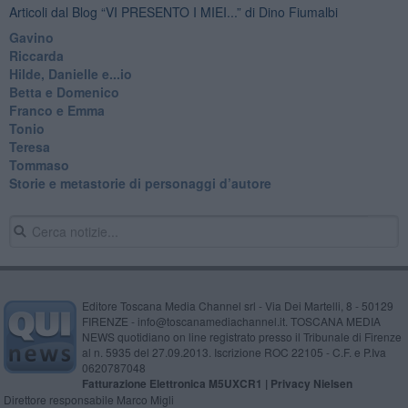
Articoli dal Blog “VI PRESENTO I MIEI...” di Dino Fiumalbi
Gavino
Riccarda
Hilde, Danielle e...io
Betta e Domenico
​Franco e Emma
Tonio
Teresa
Tommaso
​Storie e metastorie di personaggi d’autore
Editore Toscana Media Channel srl - Via Dei Martelli, 8 - 50129
FIRENZE - info@toscanamediachannel.it. TOSCANA MEDIA
NEWS quotidiano on line registrato presso il Tribunale di Firenze
al n. 5935 del 27.09.2013. Iscrizione ROC 22105 - C.F. e P.Iva
0620787048
Fatturazione Elettronica M5UXCR1 |
Privacy Nielsen
Direttore responsabile Marco Migli