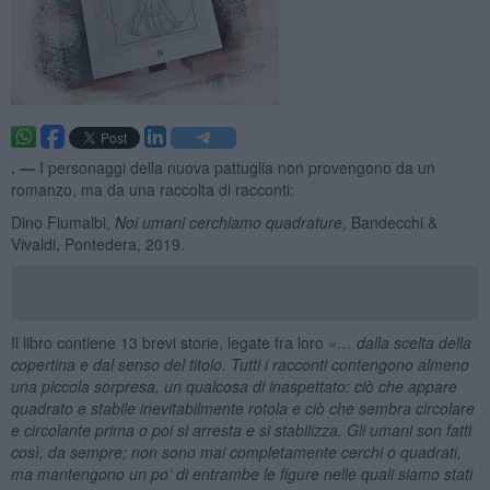
. —
I personaggi della nuova pattuglia non provengono da un
romanzo, ma da una raccolta di racconti:
Dino Fiumalbi,
Noi umani cerchiamo quadrature
, Bandecchi &
Vivaldi, Pontedera, 2019.
Il libro contiene 13 brevi storie, legate fra loro
«… dalla scelta della
copertina e dal senso del titolo. Tutti i racconti contengono almeno
una piccola sorpresa, un qualcosa di inaspettato: ciò che appare
quadrato e stabile inevitabilmente rotola e ciò che sembra circolare
e circolante prima o poi si arresta e si stabilizza. Gli umani son fatti
così, da sempre; non sono mai completamente cerchi o quadrati,
ma mantengono un po’ di entrambe le figure nelle quali siamo stati