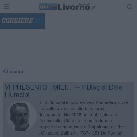
"
Indietro
VI PRESENTO I MIEI... — il Blog di Dino
Fiumalbi
Dino Fiumalbi è nato e vive a Pontedera, dove
ha svolto diversi mestieri, fra i quali
l’insegnante. Nel 2018 ha pubblicato una
ricerca sulla città e su un pontaderese,
frequente commensale di Napoleone all’Elba :
- Giuseppe Balbiani, 1767-1851 Da Pont’ad