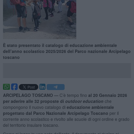
È stato presentato il catalogo di educazione ambientale
dell’anno scolastico 2025/2026 del Parco nazionale Arcipelago
toscano
ARCIPELAGO TOSCANO —
C’è tempo fino
al 20 Gennaio 2026
per aderire alle 32 proposte di
outdoor education
che
compongono il nuovo catalogo di
educazione ambientale
progettato dal Parco Nazionale
Arcipelago Toscano
per il
corrente anno scolastico e rivolto alle scuole di ogni ordine e grado
del territorio insulare toscano.
Come si legge in una nota dell'ente, il documento si rivolge ai