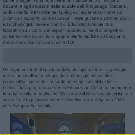
docenti e agli studenti delle scuole dell’Arcipelago Toscano,
suddividendo le iniziative per tipologie di esperienze: materiale
didattico a supporto delle escursioni, visite guidate a siti naturalistici
ed archeologici, musei e Centri di Educazione Ambientale,
laboratori ed incontri con esperti, approfondimenti di progetti di
conservazione della natura oppure offerte studiate
ad hoc
per la
Formazione Scuola lavoro (ex PCTO).
Gli argomenti trattati spaziano dalla biologia marina alla geologia,
dalla storia e all’entomologia, dall’archeologia ai temi della
sostenibilità inserendosi naturalmente negli obiettivi didattici
richiesti dalla programmazione in Educazione Civica, recentemente
introdotta dalla normativa del Ministero dell’Istruzione che si ispira a
sua volta al raggiungimento dell’Obiettivo n. 4 dell’Agenda 2030
sullo Sviluppo Sostenibile.