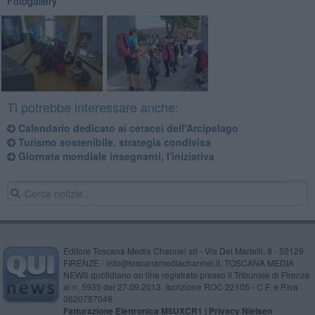
Fotogallery
Ti potrebbe interessare anche:
Calendario dedicato ai cetacei dell'Arcipelago
Turismo sostenibile, strategia condivisa
Giornata mondiale insegnanti, l'iniziativa
Editore Toscana Media Channel srl - Via Dei Martelli, 8 - 50129
FIRENZE - info@toscanamediachannel.it. TOSCANA MEDIA
NEWS quotidiano on line registrato presso il Tribunale di Firenze
al n. 5935 del 27.09.2013. Iscrizione ROC 22105 - C.F. e P.Iva
0620787048
Fatturazione Elettronica M5UXCR1 |
Privacy Nielsen