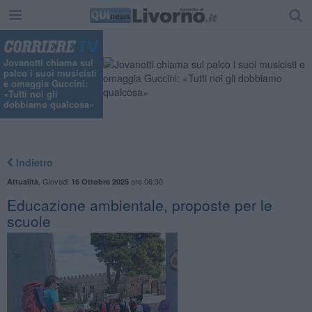
"
Jovanotti chiama sul
palco i suoi musicisti
e omaggia Guccini:
«Tutti noi gli
dobbiamo qualcosa»
Indietro
,
Giovedì
ore 06:30
Attualità
16 Ottobre 2025
Educazione ambientale, proposte per le
scuole