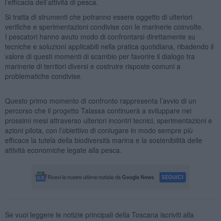
l’efficacia dell’attività di pesca.
Si tratta di strumenti che potranno essere oggetto di ulteriori
verifiche e sperimentazioni condivise con le marinerie coinvolte.
I pescatori hanno avuto modo di confrontarsi direttamente su
tecniche e soluzioni applicabili nella pratica quotidiana, ribadendo il
valore di questi momenti di scambio per favorire il dialogo tra
marinerie di territori diversi e costruire risposte comuni a
problematiche condivise.
Questo primo momento di confronto rappresenta l’avvio di un
percorso che il progetto Talassa continuerà a sviluppare nei
prossimi mesi attraverso ulteriori incontri tecnici, sperimentazioni e
azioni pilota, con l’obiettivo di coniugare in modo sempre più
efficace la tutela della biodiversità marina e la sostenibilità delle
attività economiche legate alla pesca.
Se vuoi leggere le notizie principali della Toscana iscriviti alla