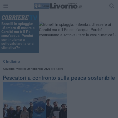
"
Bonelli in spiaggia:
«Sembra di essere ai
Caraibi ma è il Po
senz'acqua. Perché
continuiamo a
sottovalutare la crisi
climatica?»
Indietro
,
Venerdì
ore 13:19
Attualità
20 Febbraio 2026
Pescatori a confronto sulla pesca sostenibile