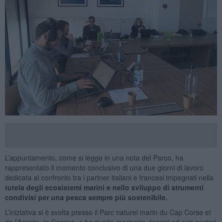
L’appuntamento, come si legge in una nota del Parco, ha
rappresentato il momento conclusivo di una due giorni di lavoro
dedicata al confronto tra i partner italiani e francesi impegnati nella
tutela degli ecosistemi marini e nello sviluppo di strumenti
condivisi per una pesca sempre più sostenibile.
L’iniziativa si è svolta presso il Parc naturel marin du Cap Corse et
de l’Agriate, in Corsica, e ha riunito marinerie, tecnici ed enti gestori