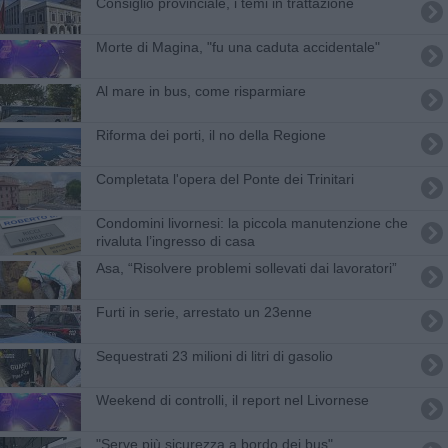
Consiglio provinciale, i temi in trattazione
Morte di Magina, "fu una caduta accidentale"
Al mare in bus, come risparmiare
Riforma dei porti, il no della Regione
Completata l'opera del Ponte dei Trinitari
Condomini livornesi: la piccola manutenzione che
rivaluta l’ingresso di casa
Asa, “Risolvere problemi sollevati dai lavoratori”
Furti in serie, arrestato un 23enne
Sequestrati 23 milioni di litri di gasolio
Weekend di controlli, il report nel Livornese
"Serve più sicurezza a bordo dei bus"