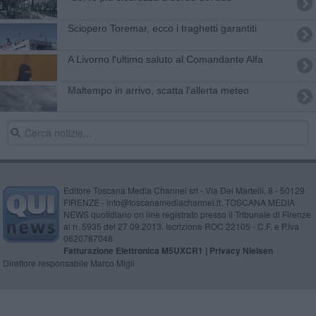
Sciopero Toremar, ecco i traghetti garantiti
A Livorno l'ultimo saluto al Comandante Alfa
Maltempo in arrivo, scatta l'allerta meteo
Editore Toscana Media Channel srl - Via Dei Martelli, 8 - 50129
FIRENZE - info@toscanamediachannel.it. TOSCANA MEDIA
NEWS quotidiano on line registrato presso il Tribunale di Firenze
al n. 5935 del 27.09.2013. Iscrizione ROC 22105 - C.F. e P.Iva
0620787048
Fatturazione Elettronica M5UXCR1 |
Privacy Nielsen
Direttore responsabile Marco Migli
Powered by
Aperion.it