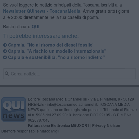
Se vuoi leggere le notizie principali della Toscana iscriviti alla
Newsletter QUInews - ToscanaMedia.
Arriva gratis tutti i giorni
alle 20:00 direttamente nella tua casella di posta.
Basta cliccare
QUI
Ti potrebbe interessare anche:
Capraia, "No al ritorno del diesel fossile"
Capraia, "A rischio un modello internazionale"
Capraia e sostenibilità, "no a ritorno indietro"
Editore Toscana Media Channel srl - Via Dei Martelli, 8 - 50129
FIRENZE - info@toscanamediachannel.it. TOSCANA MEDIA
NEWS quotidiano on line registrato presso il Tribunale di Firenze
al n. 5935 del 27.09.2013. Iscrizione ROC 22105 - C.F. e P.Iva
0620787048
Fatturazione Elettronica M5UXCR1 |
Privacy Nielsen
Direttore responsabile Marco Migli