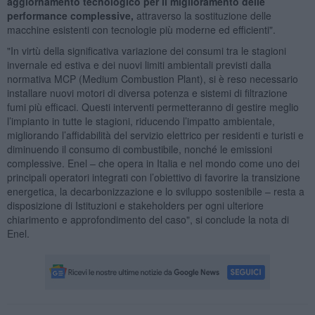
aggiornamento tecnologico per il miglioramento delle
performance complessive,
attraverso la sostituzione delle
macchine esistenti con tecnologie più moderne ed efficienti".
"In virtù della significativa variazione dei consumi tra le stagioni
invernale ed estiva e dei nuovi limiti ambientali previsti dalla
normativa MCP (Medium Combustion Plant), si è reso necessario
installare nuovi motori di diversa potenza e sistemi di filtrazione
fumi più efficaci. Questi interventi permetteranno di gestire meglio
l’impianto in tutte le stagioni, riducendo l’impatto ambientale,
migliorando l’affidabilità del servizio elettrico per residenti e turisti e
diminuendo il consumo di combustibile, nonché le emissioni
complessive. Enel – che opera in Italia e nel mondo come uno dei
principali operatori integrati con l’obiettivo di favorire la transizione
energetica, la decarbonizzazione e lo sviluppo sostenibile – resta a
disposizione di Istituzioni e stakeholders per ogni ulteriore
chiarimento e approfondimento del caso", si conclude la nota di
Enel.