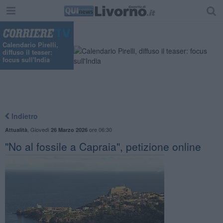
"
Calendario Pirelli,
diffuso il teaser:
focus sull'India
Indietro
,
Giovedì
ore 06:30
Attualità
26 Marzo 2026
"No al fossile a Capraia", petizione online