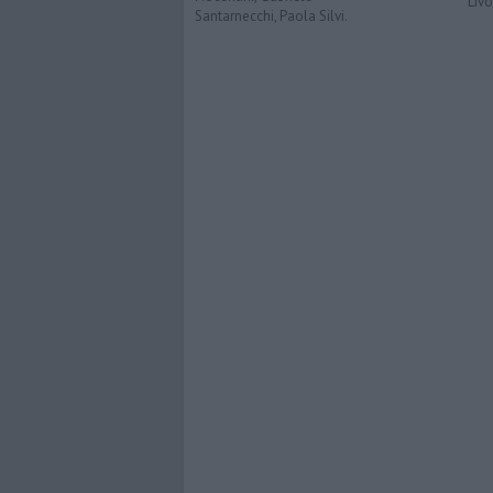
Liv
Santarnecchi, Paola Silvi.