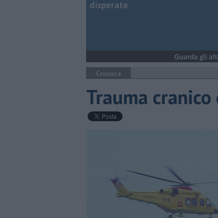
disperate
Cronaca
Trauma cranico 