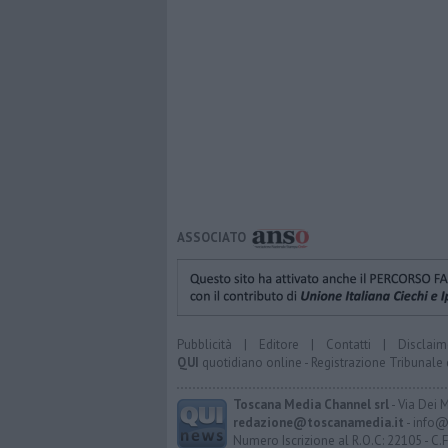
ASSOCIATO
Pubblicità
|
Editore
|
Contatti
|
Disclaim
QUI
quotidiano online - Registrazione Tribunale 
Toscana Media Channel srl
- Via Dei 
redazione@toscanamedia.it
- info@
Numero Iscrizione al R.O.C: 22105 - C.