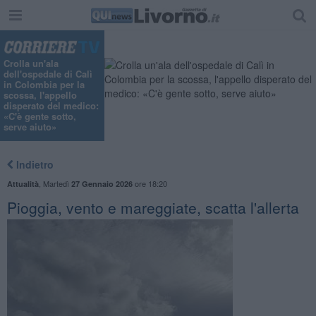
"
Crolla un'ala
dell'ospedale di Calì
in Colombia per la
scossa, l'appello
disperato del medico:
«C'è gente sotto,
serve aiuto»
Indietro
,
Martedì
ore 18:20
Attualità
27 Gennaio 2026
Pioggia, vento e mareggiate, scatta l'allerta