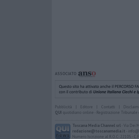
ASSOCIATO
Pubblicità
|
Editore
|
Contatti
|
Disclaim
QUI
quotidiano online - Registrazione Tribunale 
Toscana Media Channel srl
- Via Dei 
redazione@toscanamedia.it
- info@
Numero Iscrizione al R.O.C: 22105 - C.