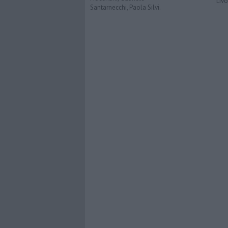
Liv
Santarnecchi, Paola Silvi.