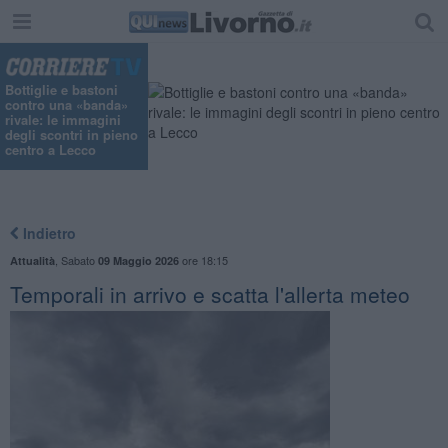
"
Bottiglie e bastoni
contro una «banda»
rivale: le immagini
degli scontri in pieno
centro a Lecco
Indietro
,
Sabato
ore 18:15
Attualità
09 Maggio 2026
Temporali in arrivo e scatta l'allerta meteo