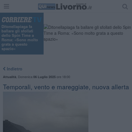
"
Ditonellapiaga fa
ballare gli sfollati
dello Spin Time a
Roma: «Sono molto
grata a questo
spazio»
Indietro
,
Domenica
ore 18:00
Attualità
06 Luglio 2025
Temporali, vento e mareggiate, nuova allerta