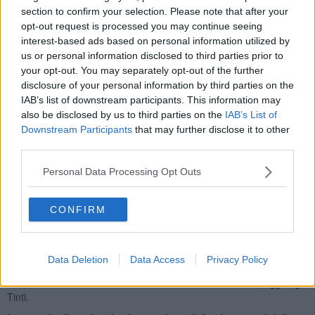
Cassazione,
punta a raccogliere 50mila firme per portare il
section to confirm your selection. Please note that after your
testo in Parlamento e introdurre le ZES – Zone Economiche
opt-out request is processed you may continue seeing
Speciali di prossimità,
strumenti pensati per contrastare la
interest-based ads based on personal information utilized by
desertificazione commerciale e sostenere le imprese che operano
us or personal information disclosed to third parties prior to
nei centri urbani e nelle periferie.
your opt-out. You may separately opt-out of the further
disclosure of your personal information by third parties on the
IAB’s list of downstream participants. This information may
also be disclosed by us to third parties on the
IAB’s List of
Tra le misure previste figurano
agevolazioni fiscali per le attività
Downstream Participants
that may further disclose it to other
di vicinato, semplificazioni amministrative per favorire
third parties.
investimenti e nuove aperture, e l’istituzione di un fondo
nazionale dedicato alla rigenerazione urbana.
Personal Data Processing Opt Outs
"Le imprese di vicinato sono la spina dorsale delle nostre comunità,
ma stanno affrontando una crisi senza precedenti a causa della
CONFIRM
desertificazione commerciale e della concorrenza delle grandi
piattaforme online",
dichiara Fabio Tinti, presidente di
Confesercenti provinciale di Livorno.
Data Deletion
Data Access
Privacy Policy
"Con questa proposta di legge vogliamo passare dalle parole ai
fatti, offrendo tutele reali e strumenti normativi innovativi", aggiunge
Tinti.