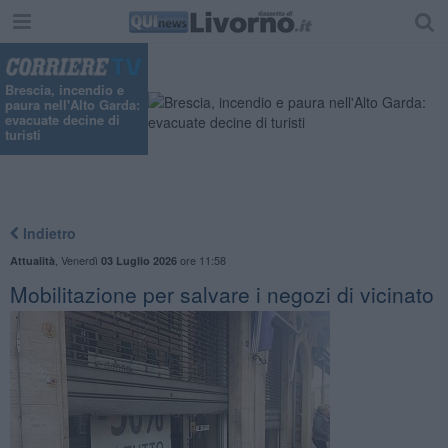
"
Brescia, incendio e
paura nell'Alto Garda:
evacuate decine di
turisti
Indietro
,
Venerdì
ore 11:58
Attualità
03 Luglio 2026
Mobilitazione per salvare i negozi di vicinato