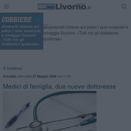
"
Jovanotti chiama sul
palco i suoi musicisti
e omaggia Guccini:
«Tutti noi gli
dobbiamo qualcosa»
Indietro
,
Mercoledì
ore 11:52
Attualità
27 Maggio 2026
Medici di famiglia, due nuove dottoresse