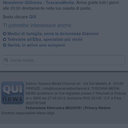
Newsletter QUInews - ToscanaMedia.
Arriva gratis tutti i giorni
alle 20:00 direttamente nella tua casella di posta.
Basta cliccare
QUI
Ti potrebbe interessare anche:
Medici di famiglia, entra la dottoressa Giannini
Televisite all'Elba, specialisti più vicini
Sanità, in arrivo uno sciopero
Editore Toscana Media Channel srl - Via Dei Martelli, 8 - 50129
FIRENZE - info@toscanamediachannel.it. TOSCANA MEDIA
NEWS quotidiano on line registrato presso il Tribunale di Firenze
al n. 5935 del 27.09.2013. Iscrizione ROC 22105 - C.F. e P.Iva
0620787048
Fatturazione Elettronica M5UXCR1 |
Privacy Nielsen
Direttore responsabile Marco Migli