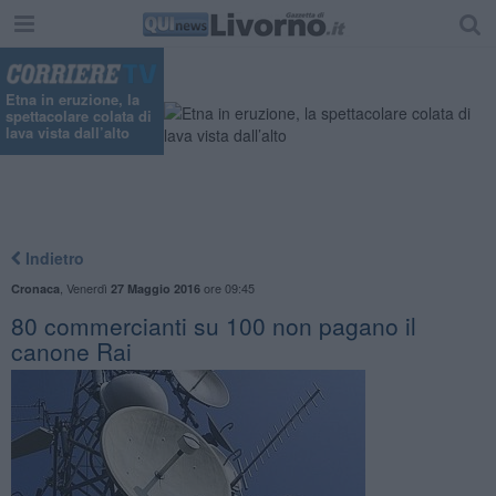
Etna in eruzione, la
spettacolare colata di
lava vista dall’alto
Indietro
,
Venerdì
ore 09:45
Cronaca
27 Maggio 2016
80 commercianti su 100 non pagano il
canone Rai