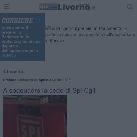
Uova contro il
premier in
Parlamento: la
protesta choc di una
deputata
dell'opposizione in
Kosovo
Indietro
,
Mercoledì
ore 18:00
Cronaca
29 Aprile 2026
A soqquadro la sede di Spi-Cgil