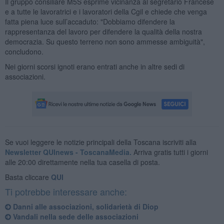
Il gruppo consiliare M5S esprime vicinanza al segretario Francese
e a tutte le lavoratrici e i lavoratori della Cgil e chiede che venga
fatta piena luce sull’accaduto: "Dobbiamo difendere la
rappresentanza del lavoro per difendere la qualità della nostra
democrazia. Su questo terreno non sono ammesse ambiguità",
concludono.
Nei giorni scorsi ignoti erano entrati anche in altre sedi di
associazioni.
Se vuoi leggere le notizie principali della Toscana iscriviti alla
Newsletter QUInews - ToscanaMedia.
Arriva gratis tutti i giorni
alle 20:00 direttamente nella tua casella di posta.
Basta cliccare
QUI
Ti potrebbe interessare anche:
Danni alle associazioni, solidarietà di Diop
Vandali nella sede delle associazioni