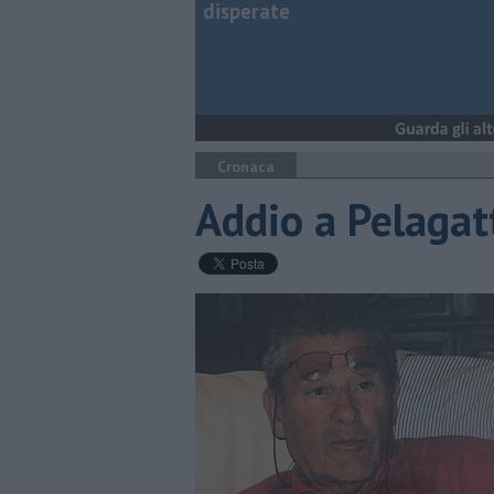
disperate
Cronaca
Addio a Pelagatt