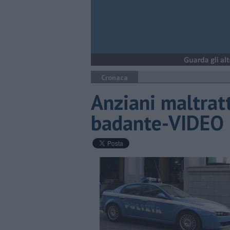
Cronaca
Anziani maltratt
badante-VIDEO