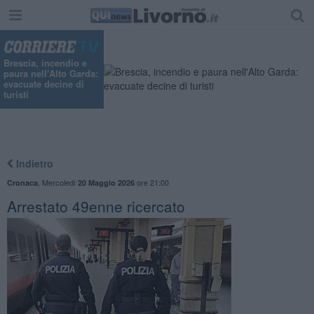
Brescia, incendio e
paura nell'Alto Garda:
evacuate decine di
turisti
Indietro
,
Mercoledì
ore 21:00
Cronaca
20 Maggio 2026
Arrestato 49enne ricercato