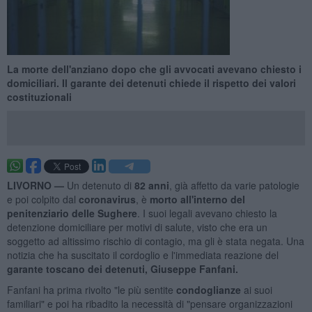
La morte dell'anziano dopo che gli avvocati avevano chiesto i
domiciliari. Il garante dei detenuti chiede il rispetto dei valori
costituzionali
LIVORNO —
Un detenuto di
82 anni
, già affetto da varie patologie
e poi colpito dal
coronavirus
, è
morto all'interno del
penitenziario delle Sughere
. I suoi legali avevano chiesto la
detenzione domiciliare per motivi di salute, visto che era un
soggetto ad altissimo rischio di contagio, ma gli è stata negata. Una
notizia che ha suscitato il cordoglio e l'immediata reazione del
garante toscano dei detenuti, Giuseppe Fanfani.
Fanfani ha prima rivolto "le più sentite
condoglianze
ai suoi
familiari" e poi ha ribadito la necessità di "pensare organizzazioni