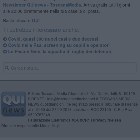
Newsletter QUInews - ToscanaMedia.
Arriva gratis tutti i giorni
alle 20:00 direttamente nella tua casella di posta.
Basta cliccare
QUI
Ti potrebbe interessare anche:
Covid, quasi 300 nuovi casi e due decessi
Covid nelle Rsa, screening su ospiti e operatori
Le Pecore Nere, la squadra di rugby dei detenuti
Editore Toscana Media Channel srl - Via Dei Martelli, 8 - 50129
FIRENZE - info@toscanamediachannel.it. TOSCANA MEDIA
NEWS quotidiano on line registrato presso il Tribunale di Firenze
al n. 5935 del 27.09.2013. Iscrizione ROC 22105 - C.F. e P.Iva
0620787048
Fatturazione Elettronica M5UXCR1 |
Privacy Nielsen
Direttore responsabile Marco Migli