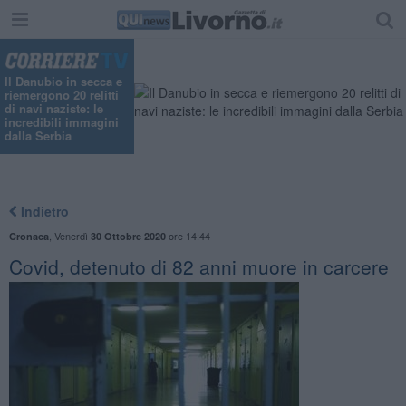
Il Danubio in secca e
riemergono 20 relitti
di navi naziste: le
incredibili immagini
dalla Serbia
Indietro
,
Venerdì
ore 14:44
Cronaca
30 Ottobre 2020
Covid, detenuto di 82 anni muore in carcere