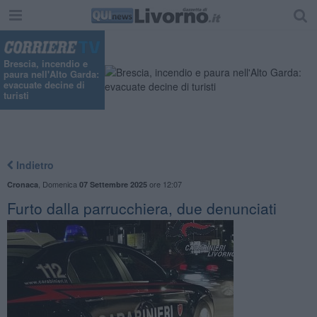
Brescia, incendio e
paura nell'Alto Garda:
evacuate decine di
turisti
Indietro
,
Domenica
ore 12:07
Cronaca
07 Settembre 2025
Furto dalla parrucchiera, due denunciati