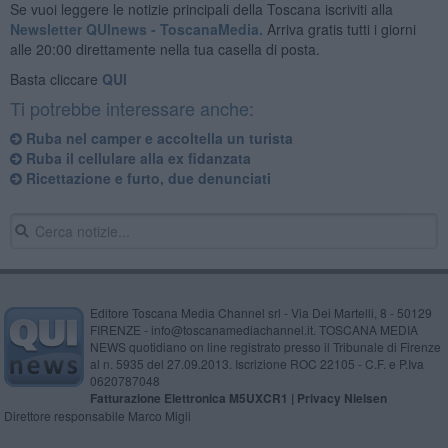
Se vuoi leggere le notizie principali della Toscana iscriviti alla
Newsletter QUInews - ToscanaMedia.
Arriva gratis tutti i giorni
alle 20:00 direttamente nella tua casella di posta.
Basta cliccare
QUI
Ti potrebbe interessare anche:
Ruba nel camper e accoltella un turista
Ruba il cellulare alla ex fidanzata
Ricettazione e furto, due denunciati
Editore Toscana Media Channel srl - Via Dei Martelli, 8 - 50129
FIRENZE - info@toscanamediachannel.it. TOSCANA MEDIA
NEWS quotidiano on line registrato presso il Tribunale di Firenze
al n. 5935 del 27.09.2013. Iscrizione ROC 22105 - C.F. e P.Iva
0620787048
Fatturazione Elettronica M5UXCR1 |
Privacy Nielsen
Direttore responsabile Marco Migli