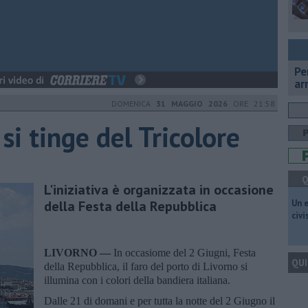
Pe
ar
DOMENICA
31 MAGGIO 2026
ORE 21:58
 si tinge del Tricolore
Q
L'iniziativa è organizzata in occasione
della Festa della Repubblica
​Un 
civ
LIVORNO —
In occasiome del 2 Giugni, Festa
QUI
della Repubblica, il faro del porto di Livorno si
illumina con i colori della bandiera italiana.
Dalle 21 di domani e per tutta la notte del 2 Giugno il