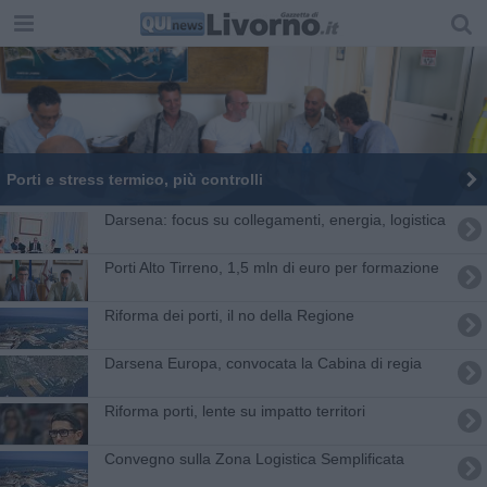
Porti e stress termico, più controlli
Darsena: focus su collegamenti, energia, logistica
Porti Alto Tirreno, 1,5 mln di euro per formazione
Riforma dei porti, il no della Regione
Darsena Europa, convocata la Cabina di regia
Riforma porti, lente su impatto territori
Convegno sulla Zona Logistica Semplificata