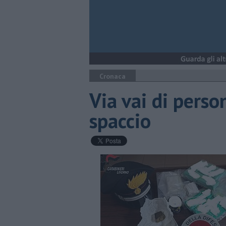
Cronaca
Via vai di person
spaccio