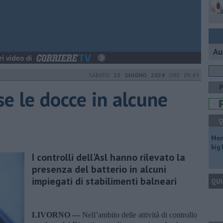
Au
SABATO
22 GIUGNO 2024
ORE 09:49
se le docce in alcune
Q
Mem
big
I controlli dell'Asl hanno rilevato la
presenza del batterio in alcuni
impiegati di stabilimenti balneari
QUI
LIVORNO —
Nell’ambito delle attività di controllo