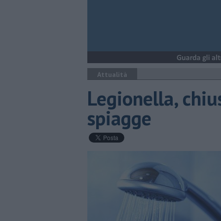
Attualità
Legionella, chiu
spiagge