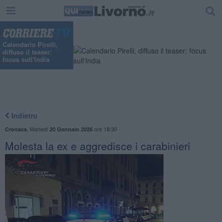
Calendario Pirelli,
diffuso il teaser:
focus sull'India
Indietro
,
Martedì
ore 18:30
Cronaca
20 Gennaio 2026
Molesta la ex e aggredisce i carabinieri