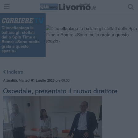
Ditonellapiaga fa
ballare gli sfollati
dello Spin Time a
Roma: «Sono molto
grata a questo
spazio»
Indietro
,
Martedì
ore 06:30
Attualità
01 Luglio 2025
Ospedale, presentato il nuovo direttore