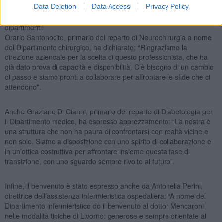
Data Deletion
Data Access
Privacy Policy
Un caloroso benvenuto è arrivato anche dai rappresentanti dei
dipartimenti.
Orario Santonocito, primario del reparto di Neurochirurgia a nome
del Dipartimento chirurgico, ha dichiarato: “Ringraziamo la
direzione aziendale per la scelta di questo professionista, che ha
già dato prova di capacità e disponibilità. C’è bisogno di un cambio
di passo e siamo pronti a collaborare per affrontare le sfide che ci
attendono”.
Anche Graziano Di Cianni, primario del reparto di Diabetologia per
il Dipartimento medico, ha espresso apprezzamento: “La nostra è
una struttura che non ha paura di confrontarsi con realtà vicine e
non solo. Siamo a disposizione con uno spirito di collaborazione e
in un’ottica costruttiva per affrontare insieme questa fase di
transizione, con uno sguardo sempre rivolto al futuro”.
Infine, il benvenuto è stato espresso anche da Antonella Perini,
direttrice dell’assistenza infermieristica ospedaliera: “A nome del
Dipartimento infermieristico do il benvenuto al dottor Mencaroni
nelle modalità tipiche di Livorno: generose e sempre orientate al