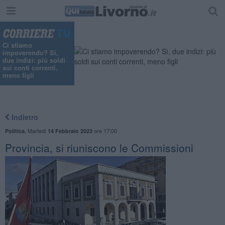
Ci stiamo
impoverendo? Sì,
due indizi: più soldi
sui conti correnti,
meno figli
Indietro
,
Martedì
ore 17:00
Politica
14 Febbraio 2023
Provincia, si riuniscono le Commissioni