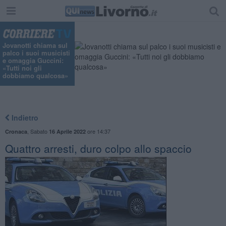
Jovanotti chiama sul
palco i suoi musicisti
e omaggia Guccini:
«Tutti noi gli
dobbiamo qualcosa»
Indietro
,
Sabato
ore 14:37
Cronaca
16 Aprile 2022
Quattro arresti, duro colpo allo spaccio