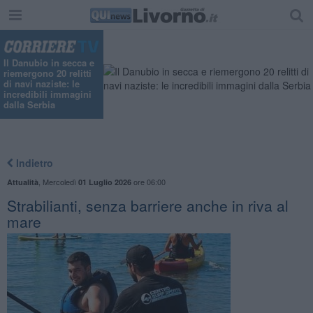
Il Danubio in secca e
riemergono 20 relitti
di navi naziste: le
incredibili immagini
dalla Serbia
Indietro
,
Mercoledì
ore 06:00
Attualità
01 Luglio 2026
Strabilianti, senza barriere anche in riva al
mare